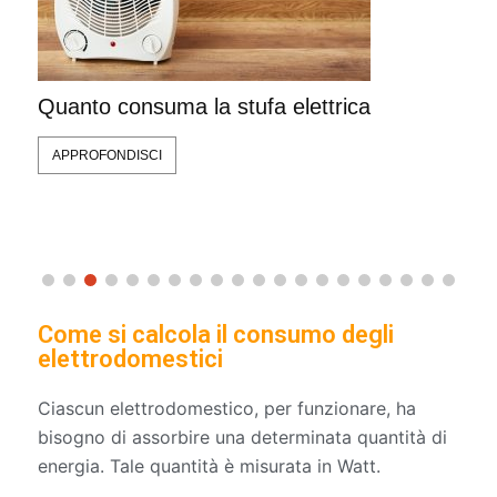
Q
Quanto consuma la friggitrice ad aria
APPROFONDISCI
Come si calcola il consumo degli
elettrodomestici
Ciascun elettrodomestico, per funzionare, ha
bisogno di assorbire una determinata quantità di
energia. Tale quantità è misurata in Watt.