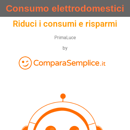
Consumo elettrodomestici
Riduci i consumi e risparmi
PrimaLuce
by