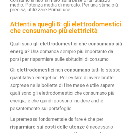
Consumo annuo stimato sulla base di un utilizzo
medio. Potenza media di mercato. Per una stima più
precisa, utilizzare PrimaLuce.
Attenti a quegli 8: gli elettrodomestici
che consumano più elettricità
Quali sono
gli elettrodomestici che consumano più
energia
? Una domanda sempre più importante da
porsi per risparmiare sulle abitudini di consumo.
Gli
elettrodomestici
non
consumano
tutti lo stesso
quantitativo energetico. Per evitare di avere brutte
sorprese nelle bollette di fine mese è utile sapere
quali sono gli elettrodomestici che consumano più
energia, e che quindi possono incidere anche
pesantemente sul portafoglio.
La premessa fondamentale da fare è che per
risparmiare sui costi delle utenze
è necessario