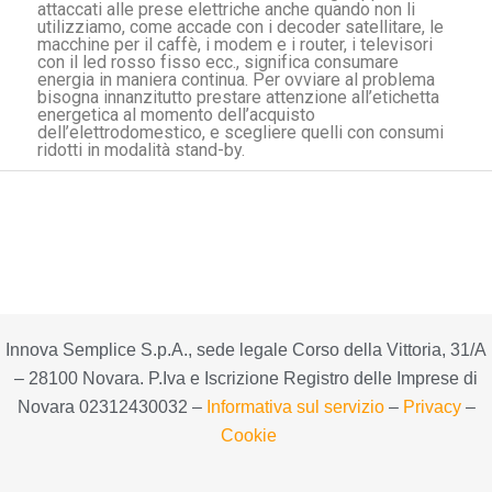
attaccati alle prese elettriche anche quando non li
utilizziamo, come accade con i decoder satellitare, le
macchine per il caffè, i modem e i router, i televisori
con il led rosso fisso ecc., significa consumare
energia in maniera continua. Per ovviare al problema
bisogna innanzitutto prestare attenzione all’etichetta
energetica al momento dell’acquisto
dell’elettrodomestico, e scegliere quelli con consumi
ridotti in modalità stand-by.
Innova Semplice S.p.A., sede legale Corso della Vittoria, 31/A
– 28100 Novara. P.Iva e Iscrizione Registro delle Imprese di
Novara 02312430032 –
Informativa sul servizio
–
Privacy
–
Cookie