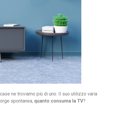
ase ne troviamo più di uno. Il suo utilizzo varia
sorge spontanea,
quanto consuma la TV
?