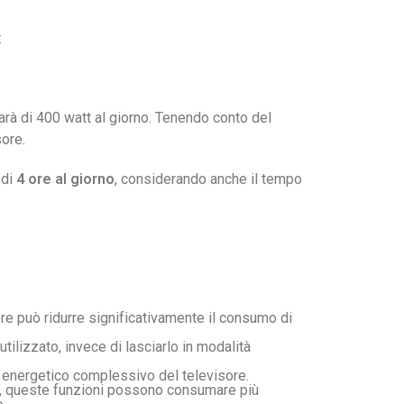
:
arà di 400 watt al giorno. Tenendo conto del
ore.
 di
4 ore al giorno
, considerando anche il tempo
ore può ridurre significativamente il consumo di
ilizzato, invece di lasciarlo in modalità
o energetico complessivo del televisore.
avia, queste funzioni possono consumare più