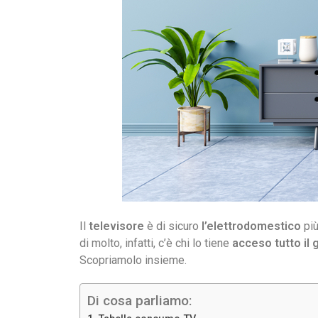
Il
televisore
è di sicuro
l’elettrodomestico
più
di molto, infatti, c’è chi lo tiene
acceso tutto il 
Scopriamolo insieme.
Di cosa parliamo: