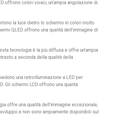
D offrono colori vivaci, un’ampia angolazione di
ertono la luce dietro lo schermo in colori molto
chermi QLED offrono una qualità dell’immagine di
esta tecnologia è la più diffusa e offre un’ampia
trasto a seconda della qualità della
ichiedono una retroilluminazione a LED per
D. Gli schermi LCD offrono una qualità
ogia offre una qualità dell’immagine eccezionale,
di sviluppo e non sono ampiamente disponibili sul