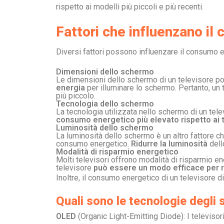
rispetto ai modelli più piccoli e più recenti.
Fattori che influenzano i
Diversi fattori possono influenzare il consumo ene
Dimensioni dello schermo
Le dimensioni dello schermo di un televisore po
energia
per illuminare lo schermo. Pertanto, u
più piccolo.
Tecnologia dello schermo
La tecnologia utilizzata nello schermo di un te
consumo energetico più elevato rispetto ai 
Luminosità dello schermo
La luminosità dello schermo è un altro fattore c
consumo energetico.
Ridurre la luminosità
dell
Modalità di risparmio energetico
Molti televisori offrono modalità di risparmio en
televisore
può essere un modo efficace per r
Inoltre, il consumo energetico di un televisore d
Quali sono le tecnologie degli
OLED
(
Organic Light-Emitting Diode
): I televis