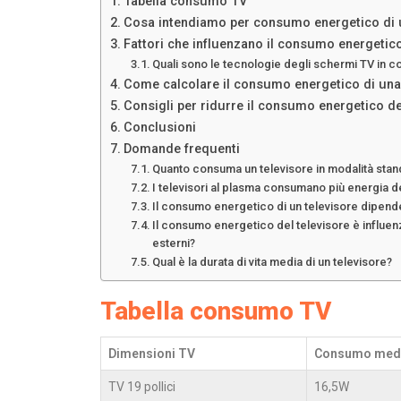
Tabella consumo TV
Cosa intendiamo per consumo energetico di
Fattori che influenzano il consumo energetic
Quali sono le tecnologie degli schermi TV in
Come calcolare il consumo energetico di un
Consigli per ridurre il consumo energetico de
Conclusioni
Domande frequenti
Quanto consuma un televisore in modalità sta
I televisori al plasma consumano più energia d
Il consumo energetico di un televisore dipend
Il consumo energetico del televisore è influenza
esterni?
Qual è la durata di vita media di un televisore?
Tabella consumo TV
Dimensioni TV
Consumo medi
TV 19 pollici
16,5W