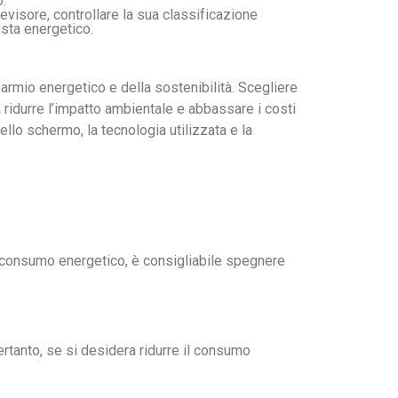
o.
evisore, controllare la sua classificazione
ista energetico.
armio energetico e della sostenibilità. Scegliere
a ridurre l’impatto ambientale e abbassare i costi
llo schermo, la tecnologia utilizzata e la
il consumo energetico, è consigliabile spegnere
ertanto, se si desidera ridurre il consumo