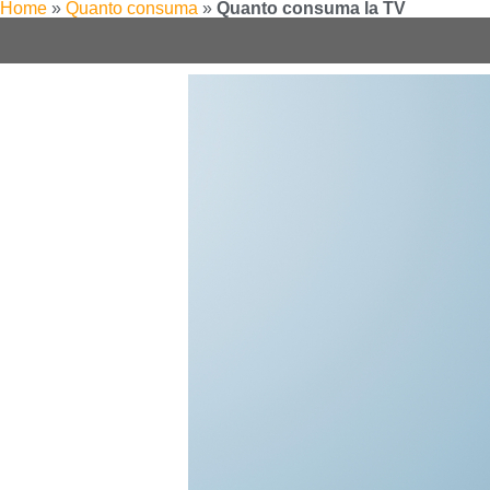
Home
»
Quanto consuma
»
Quanto consuma la TV