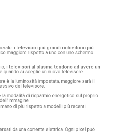
erale, i
televisori più grandi richiedono più
tico maggiore rispetto a uno con uno schermo
io, i
televisori al plasma tendono ad avere un
re quando si sceglie un nuovo televisore.
re è la luminosità impostata, maggiore sarà il
essivo del televisore.
e la modalità di risparmio energetico sul proprio
dell’immagine.
mano di più rispetto a modelli più recenti.
rsati da una corrente elettrica. Ogni pixel può