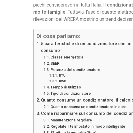
picchi considerevoli in tutta Italia.
Il condiziona
molte famiglie
. Tuttavia, l’uso di questo elettr
rilevazioni dell’ARERA mostrino un trend decisame
Di cosa parliamo:
5 caratteristiche di un condizionatore che ne 
consumo
Classe energetica
SEER
Potenza del condizionatore
BTU
KWh
Tempo di utilizzo
Tipo di condizionatore
Quanto consuma un condizionatore: il calcol
Quanto consuma un condizionatore in euro
Come risparmiare sul consumo del condizion
Manutenzione regolare
Regolate il termostato in modo intelligente
Sfruttate la modalità “Eco”