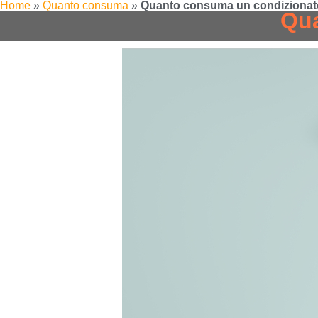
Home
»
Quanto consuma
»
Quanto consuma un condizionat
Qua