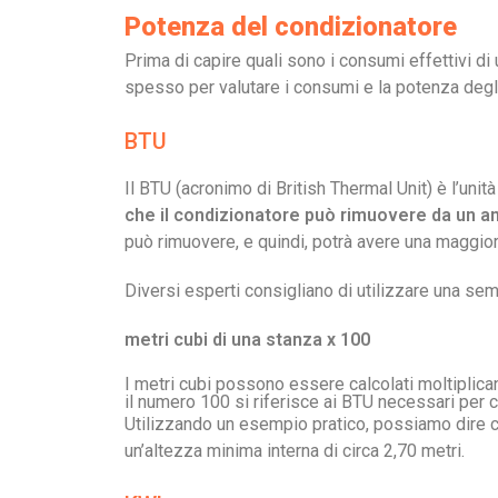
Potenza del condizionatore
Prima di capire quali sono i consumi effettivi di
spesso per valutare i consumi e la potenza degl
BTU
Il BTU (acronimo di British Thermal Unit) è l’uni
che il condizionatore può rimuovere da un am
può rimuovere, e quindi, potrà avere una maggior
Diversi esperti consigliano di utilizzare una se
metri cubi di una stanza x 100
I metri cubi possono essere calcolati moltiplican
il numero 100 si riferisce ai BTU necessari per 
Utilizzando un esempio pratico, possiamo dire 
un’altezza minima interna di circa 2,70 metri.