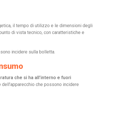
getica, il tempo di utilizzo e le dimensioni degli
nto di vista tecnico, con caratteristiche e
ono incidere sulla bolletta.
consumo
atura che si ha all’interno e fuori
iche dell’apparecchio che possono incidere