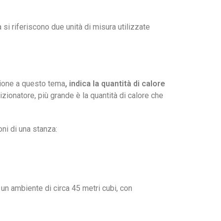
si riferiscono due unità di misura utilizzate
azione a questo tema
, indica la quantità di calore
dizionatore, più grande è la quantità di calore che
ni di una stanza:
n ambiente di circa 45 metri cubi, con