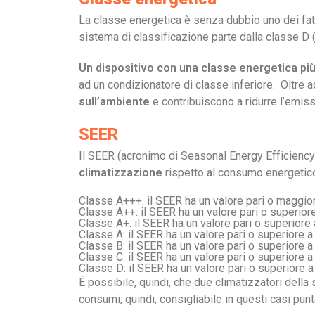
La classe energetica è senza dubbio uno dei fatt
sistema di classificazione parte dalla classe D (
Un dispositivo con una classe energetica pi
ad un condizionatore di classe inferiore. Oltre a
sull’ambiente
e contribuiscono a ridurre l’emiss
SEER
Il SEER (acronimo di Seasonal Energy Efficiency
climatizzazione
rispetto al consumo energetico 
Classe A+++: il SEER ha un valore pari o maggior
Classe A++: il SEER ha un valore pari o superiore
Classe A+: il SEER ha un valore pari o superiore 
Classe A: il SEER ha un valore pari o superiore a
Classe B: il SEER ha un valore pari o superiore a
Classe C: il SEER ha un valore pari o superiore a
Classe D: il SEER ha un valore pari o superiore a
È possibile, quindi, che due climatizzatori della
consumi, quindi, consigliabile in questi casi punt