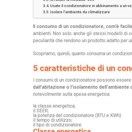
Usate il condizionatore in abbinamento a un ve
Isolare l’ambiente da climatizzare
Il consumo di un condizionatore, com’è facile
ambienti. Non solo: anche gli stessi modelli di 
peculiarità che rendono un prodotto adatto per una
Scopriamo, quindi, quanto consuma un condizionat
5 caratteristiche di un co
I consumi di un condizionatore possono essere i
dall’abitazione o l’isolamento dell’ambiente 
notevolmente sulla spesa energetica:
la classe energetica;
il SEER;
la potenza del condizionatore (BTU e KWh)
il tempo di utilizzo;
il tipo di condizionatore.
Classe energetica