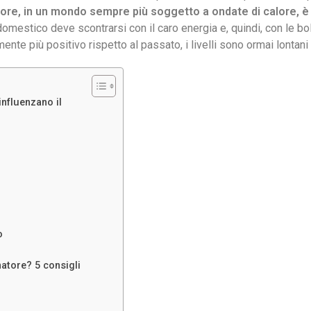
tore, in un mondo sempre più soggetto a ondate di calore, è
odomestico deve scontrarsi con il caro energia e, quindi, con le bol
nte più positivo rispetto al passato, i livelli sono ormai lontani
influenzano il
o
atore? 5 consigli