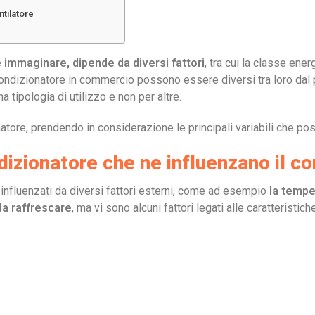
ntilatore
 immaginare, dipende da diversi fattori
, tra cui la classe ener
condizionatore in commercio possono essere diversi tra loro dal pu
 tipologia di utilizzo e non per altre.
ore, prendendo in considerazione le principali variabili che poss
ndizionatore che ne influenzano il 
nfluenzati da diversi fattori esterni, come ad esempio
la temper
da raffrescare
, ma vi sono alcuni fattori legati alle caratterist