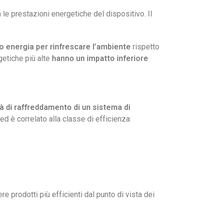
le prestazioni energetiche del dispositivo. Il
o energia per rinfrescare l’ambiente
rispetto
getiche più alte
hanno un impatto inferiore
tà di raffreddamento di un sistema di
d è correlato alla classe di efficienza:
e prodotti più efficienti dal punto di vista dei